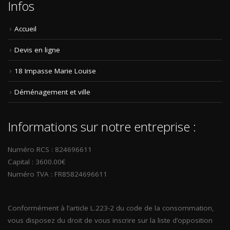
Infos
Accueil
Devis en ligne
18 Impasse Marie Louise
Déménagement et ville
Informations sur notre entreprise :
Numéro RCS : 824696611
Capital : 3600.00€
Numéro TVA : FR85824696611
Conformément à l’article L.223-2 du code de la consommation,
vous disposez du droit de vous inscrire sur la liste d’opposition