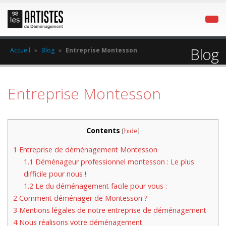
Blog
Accueil
»
Blog
»
Entreprise Montesson
Entreprise Montesson
Contents
[
hide
]
1
Entreprise de déménagement Montesson
1.1
Déménageur professionnel montesson : Le plus
difficile pour nous !
1.2
Le du déménagement facile pour vous :
2
Comment déménager de Montesson ?
3
Mentions légales de notre entreprise de déménagement
4
Nous réalisons votre déménagement